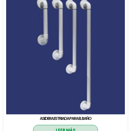
ASIDERA ESTRIADA PARA EL BAÑO
LEER MÁS