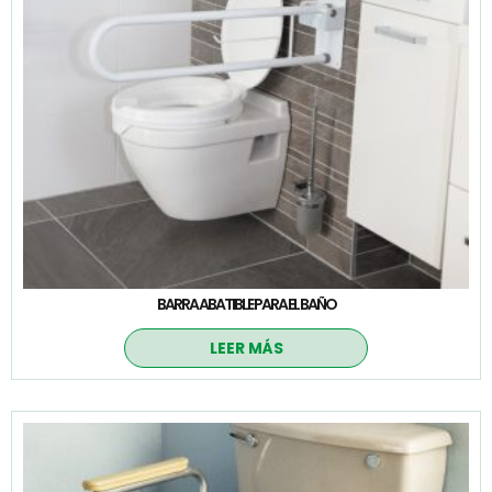
BARRA ABATIBLE PARA EL BAÑO
LEER MÁS