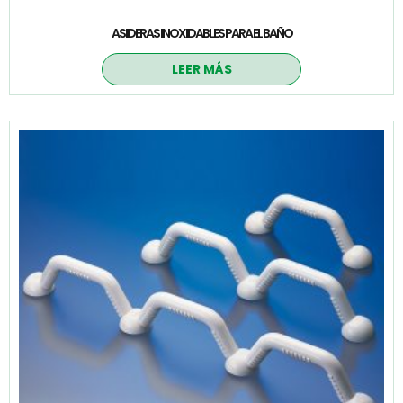
ASIDERAS INOXIDABLES PARA EL BAÑO
LEER MÁS