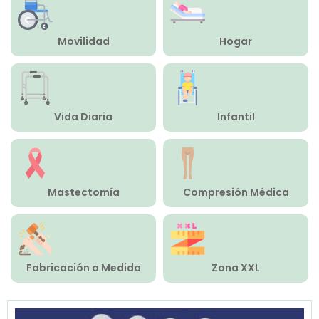
Compresión Médica
Movilidad
Hogar
Fabricación a Medida
Zona XXL
Vida Diaria
Infantil
Alquiler
Mastectomía
Compresión Médica
Fabricación a Medida
Zona XXL