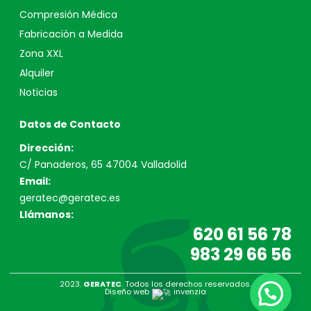
Compresión Médica
Fabricación a Medida
Zona XXL
Alquiler
Noticias
Datos de Contacto
Dirección:
C/ Panaderos, 65 47004 Valladolid
Email:
geratec@geratec.es
Llámanos:
620 61 56 78
983 29 66 56
2023.
GERATEC
. Todos los derechos reservados.
Diseño web
invenzia