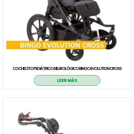
COCHECITO PEDIÁTRICO NEUROLÓGICO BINGO EVOLUTION CROSS
LEER MÁS