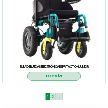
SILLA DE RUEDAS ELECTRÓNICA ESPRIT ACTION JUNIOR
LEER MÁS
1
2
→