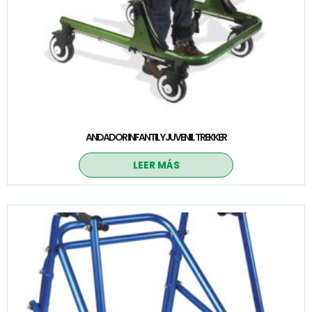
ANDADOR INFANTIL Y JUVENIL TREKKER
LEER MÁS