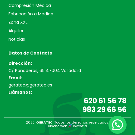
Compresión Médica
Fabricación a Medida
Zona XXL
Alquiler
Noticias
Datos de Contacto
Dirección:
C/ Panaderos, 65 47004 Valladolid
Email:
geratec@geratec.es
Llámanos:
620 61 56 78
983 29 66 56
2023.
GERATEC
. Todos los derechos reservados.
Diseño web
invenzia