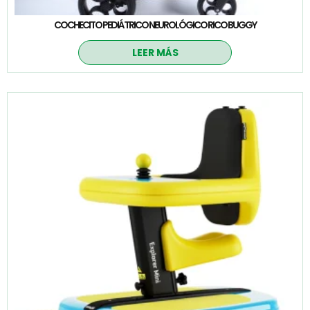
COCHECITO PEDIÁTRICO NEUROLÓGICO RICO BUGGY
LEER MÁS