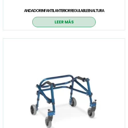
ANDADOR INFANTIL ANTERIOR REGULABLE EN ALTURA
LEER MÁS