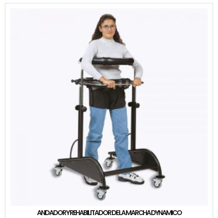
ANDADOR Y REHABILITADOR DE LA MARCHA DYNAMICO