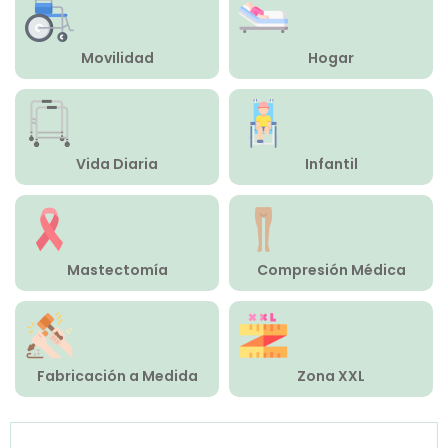
Compresión Médica
Movilidad
Hogar
Fabricación a Medida
Zona XXL
Vida Diaria
Infantil
Alquiler
Mastectomía
Compresión Médica
Fabricación a Medida
Zona XXL