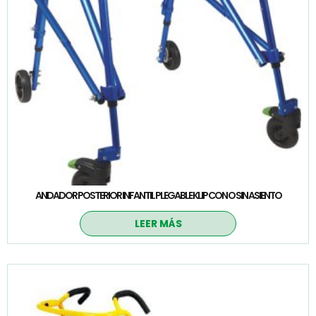
ANDADOR POSTERIOR INFANTIL PLEGABLE KLIP CON O SIN ASIENTO
LEER MÁS