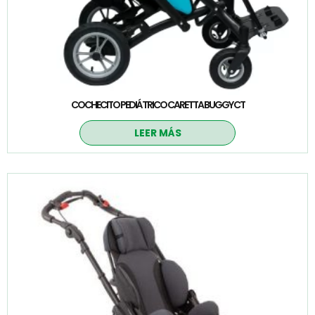
COCHECITO PEDIÁTRICO CARETTA BUGGY CT
LEER MÁS