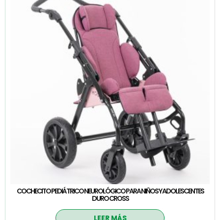
COCHECITO PEDIÁTRICO NEUROLÓGICO PARA NIÑOS Y ADOLESCENTES
DURO CROSS
LEER MÁS