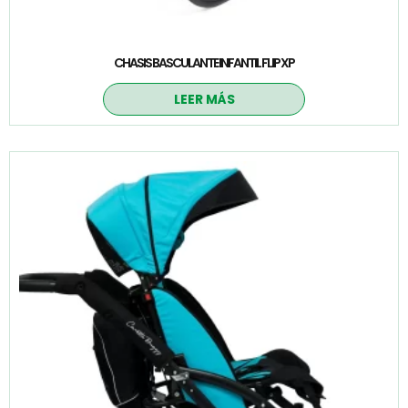
CHASIS BASCULANTE INFANTIL FLIP XP
LEER MÁS