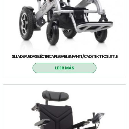
SILLA DE RUEDAS ELÉCTRICA PLEGABLE INFANTIL/CADETE KITTOS LITTLE
LEER MÁS