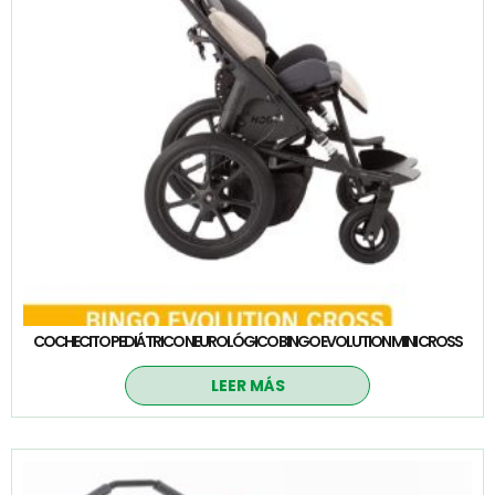
COCHECITO PEDIÁTRICO NEUROLÓGICO BINGO EVOLUTION MINI CROSS
LEER MÁS