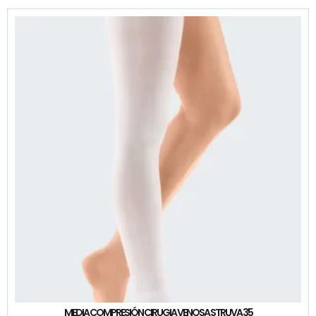
MEDIA COMPRESIÓN CIRUGIA VENOSA STRUVA 35