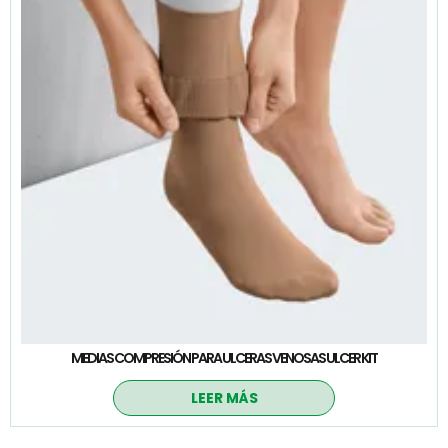
MEDIAS COMPRESIÓN PARA ULCERAS VENOSAS ULCER KIT
LEER MÁS