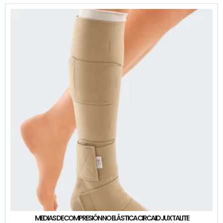
MEDIAS DE COMPRESIÓN NO ELÁSTICA CIRCAID JUXTALITE