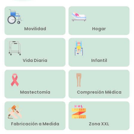
Compresión Médica
Fabricación a Medida
Movilidad
Hogar
Zona XXL
Alquiler
Vida Diaria
Infantil
Mastectomía
Compresión Médica
Fabricación a Medida
Zona XXL