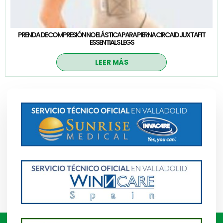
PRENDA DE COMPRESIÓN NO ELÁSTICA PARA PIERNA CIRCAID JUXTAFIT
ESSENTIALS LEGS
LEER MÁS