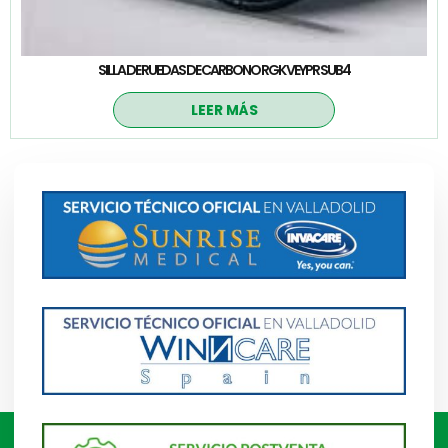
SILLA DE RUEDAS DE CARBONO RGK VEYPR SUB4
LEER MÁS