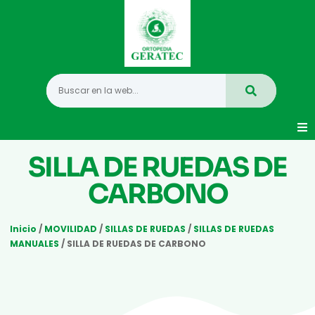
Movilidad
SILLA DE RUEDAS DE
CARBONO
Hogar
Vida Diaria
Inicio
/
MOVILIDAD
/
SILLAS DE RUEDAS
/
SILLAS DE RUEDAS
MANUALES
/ SILLA DE RUEDAS DE CARBONO
Infantil
Mastectomia