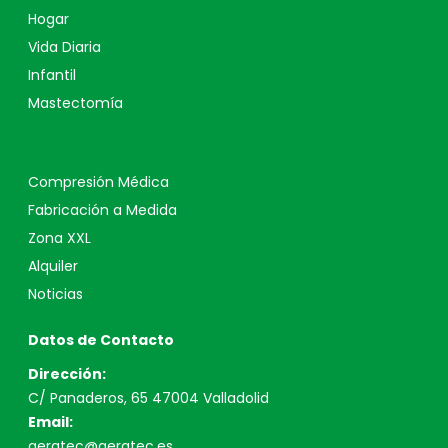
Hogar
Vida Diaria
Infantil
Mastectomía
Compresión Médica
Fabricación a Medida
Zona XXL
Alquiler
Noticias
Datos de Contacto
Dirección:
C/ Panaderos, 65 47004 Valladolid
Email:
geratec@geratec.es