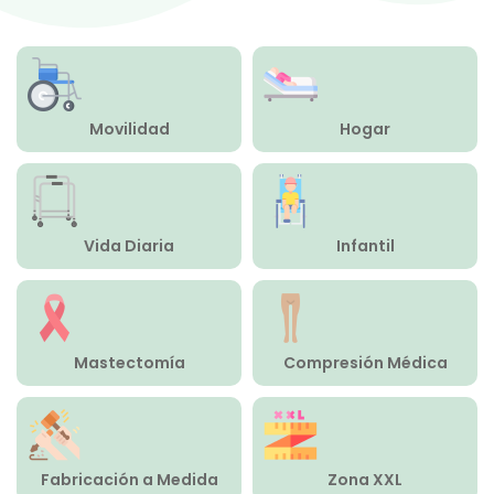
Compresión Médica
Fabricación a Medida
Movilidad
Hogar
Zona XXL
Alquiler
Vida Diaria
Infantil
Mastectomía
Compresión Médica
Fabricación a Medida
Zona XXL