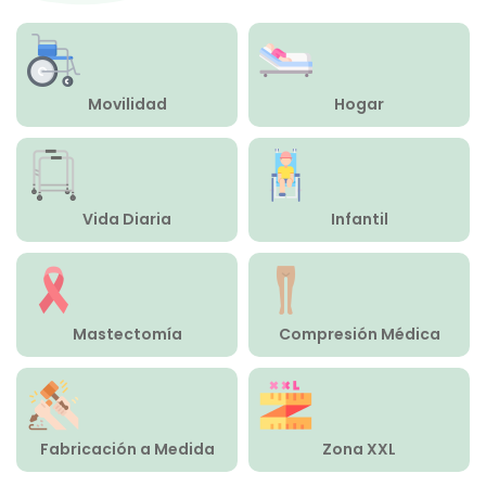
Compresión Médica
Fabricación a Medida
Movilidad
Hogar
Zona XXL
Alquiler
Vida Diaria
Infantil
Mastectomía
Compresión Médica
Fabricación a Medida
Zona XXL