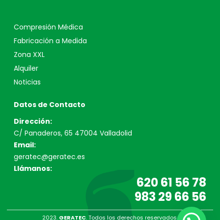
Compresión Médica
Fabricación a Medida
Zona XXL
Alquiler
Noticias
Datos de Contacto
Dirección:
C/ Panaderos, 65 47004 Valladolid
Email:
geratec@geratec.es
Llámanos:
620 61 56 78
983 29 66 56
2023.
GERATEC
. Todos los derechos reservados.