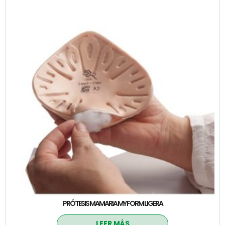
PRÓTESIS MAMARIA MY FORM LIGERA
LEER MÁS