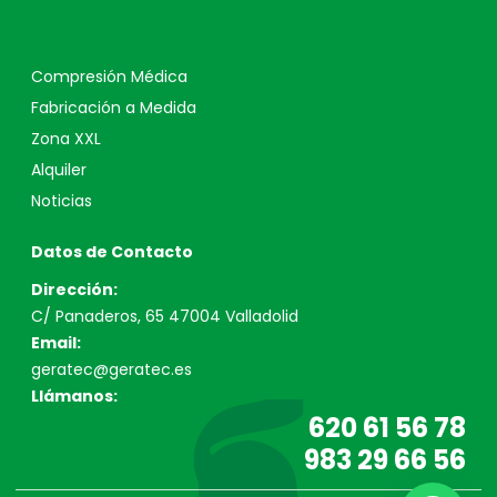
Compresión Médica
Fabricación a Medida
Zona XXL
Alquiler
Noticias
Datos de Contacto
Dirección:
C/ Panaderos, 65 47004 Valladolid
Email:
geratec@geratec.es
Llámanos:
620 61 56 78
983 29 66 56