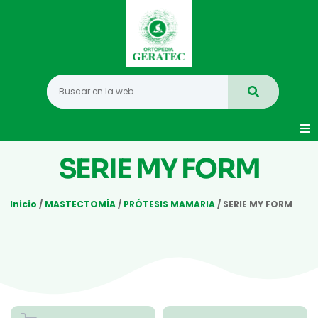
Movilidad
SERIE MY FORM
Hogar
Inicio
/
MASTECTOMÍA
/
PRÓTESIS MAMARIA
/ SERIE MY FORM
Vida Diaria
Infantil
Mastectomia