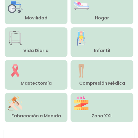
Compresión Médica
Movilidad
Hogar
Fabricación a Medida
Zona XXL
Vida Diaria
Infantil
Alquiler
Mastectomía
Compresión Médica
Fabricación a Medida
Zona XXL