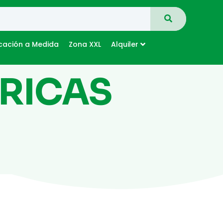
cación a Medida
Zona XXL
Alquiler
TRICAS