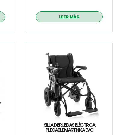
LEER MÁS
SILLA DE RUEDAS ELÉCTRICA
PLEGABLE MARTINIKA EVO