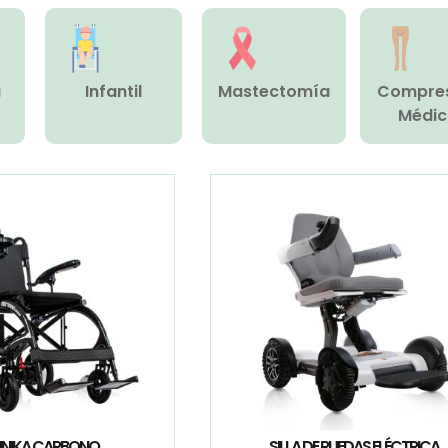
a
Infantil
Mastectomía
Compre
Médi
INIKA CARBONO
SILLA DE RUEDAS ELÉCTRICA