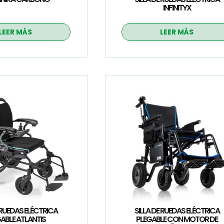
INFINITYX
LEER MÁS
LEER MÁS
 RUEDAS ELÉCTRICA
SILLA DE RUEDAS ELÉCTRICA
ABLE ATLANTIS
PLEGABLE CON MOTOR DE