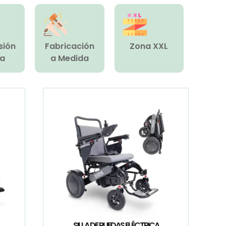
sión
Fabricación
Zona XXL
ca
a Medida
SILLA DE RUEDAS ELÉCTRICA