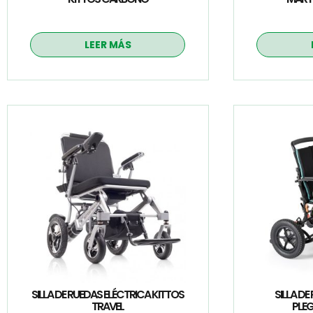
LEER MÁS
SILLA DE RUEDAS ELÉCTRICA KITTOS
SILLA DE
TRAVEL
PLEG