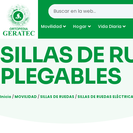
Movilidad
Hogar
Vida Diaria
SILLAS DE 
PLEGABLES
Inicio
/
MOVILIDAD
/
SILLAS DE RUEDAS
/
SILLAS DE RUEDAS ELÉCTRIC