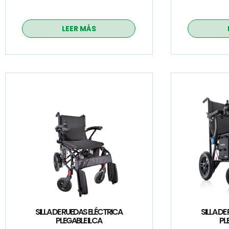
LEER MÁS
SILLA DE RUEDAS ELÉCTRICA
SILLA DE
PLEGABLE ILCA
PL