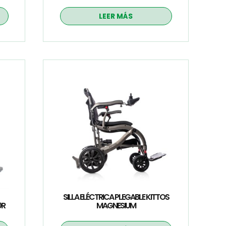
LEER MÁS
SILLA ELÉCTRICA PLEGABLE KITTOS
0R
MAGNESIUM