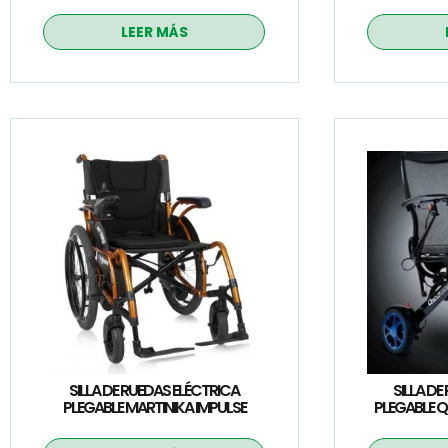
LEER MÁS
SILLA DE RUEDAS ELÉCTRICA
SILLA DE
PLEGABLE MARTINIKA IMPULSE
PLEGABLE 