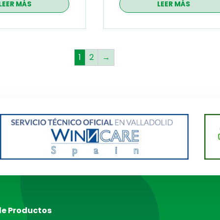
LEER MÁS
LEER MÁS
1
2
→
de Productos