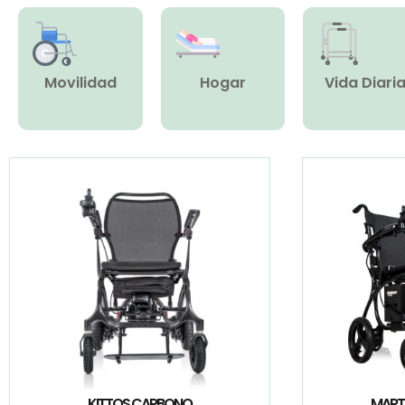
Movilidad
Hogar
Vida Diari
KITTOS CARBONO
MART