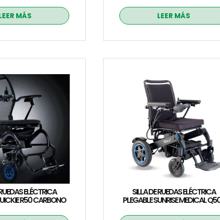
LEER MÁS
LEER MÁS
 RUEDAS ELÉCTRICA
SILLA DE RUEDAS ELÉCTRICA
QUICKIE R50 CARBONO
PLEGABLE SUNRISE MEDICAL Q5