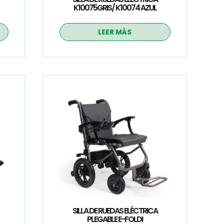
K10075GRIS/ K10074 AZUL
LEER MÁS
SILLA DE RUEDAS ELÉCTRICA
PLEGABLE E-FOLDI