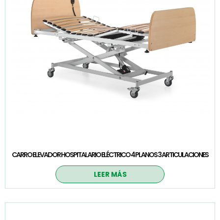
CARRO ELEVADOR HOSPITALARIO ELÉCTRICO 4 PLANOS 3 ARTICULACIONES
LEER MÁS