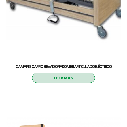
CAMA IRIS CARRO ELEVADOR Y SOMIER ARTICULADO ELÉCTRICO
LEER MÁS