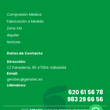
Compresión Médica
Fabricación a Medida
Zona XXL
Alquiler
Noticias
Datos de Contacto
Dirección:
C/ Panaderos, 65 47004 Valladolid
Email:
geratec@geratec.es
Llámanos:
620 61 56 78
983 29 66 56
2023.
GERATEC
. Todos los derechos reservados.