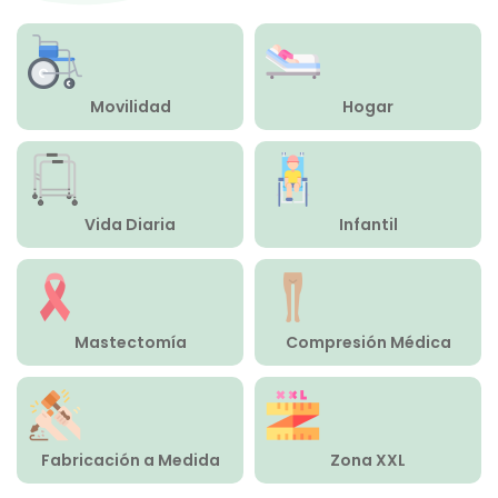
Compresión Médica
Fabricación a Medida
Movilidad
Hogar
Zona XXL
Alquiler
Vida Diaria
Infantil
Mastectomía
Compresión Médica
Fabricación a Medida
Zona XXL