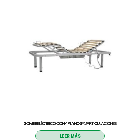
SOMIER ELÉCTRICO CON 4 PLANOS Y 3 ARTICULACIONES
LEER MÁS