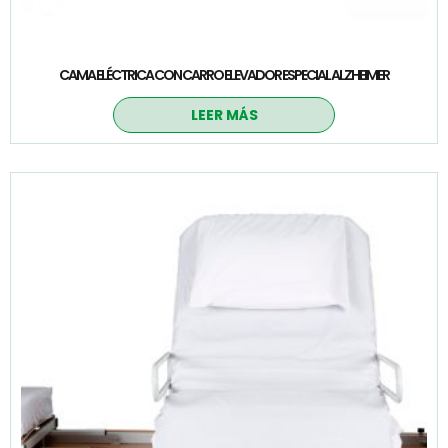
CAMA ELÉCTRICA CON CARRO ELEVADOR ESPECIAL ALZHEIMER
LEER MÁS