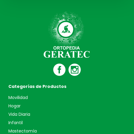
Categorías de Productos
Movilidad
Hogar
Vida Diaria
Infantil
Mastectomía