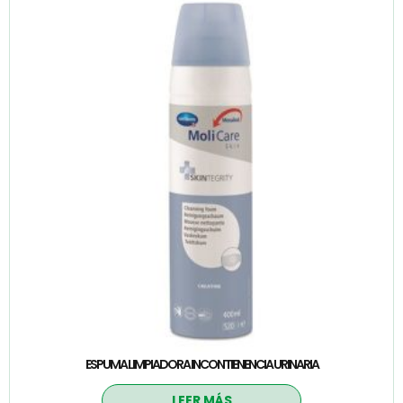
ESPUMA LIMPIADORA INCONTIENENCIA URINARIA
LEER MÁS