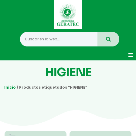
Movilidad
HIGIENE
Hogar
Inicio
/ Productos etiquetados “HIGIENE”
Vida Diaria
Infantil
Mastectomia