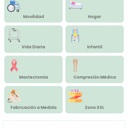
Compresión Médica
Movilidad
Hogar
Fabricación a Medida
Zona XXL
Vida Diaria
Infantil
Alquiler
Mastectomía
Compresión Médica
Fabricación a Medida
Zona XXL