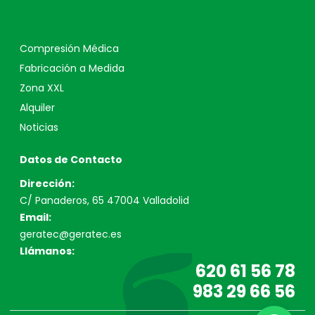
Compresión Médica
Fabricación a Medida
Zona XXL
Alquiler
Noticias
Datos de Contacto
Dirección:
C/ Panaderos, 65 47004 Valladolid
Email:
geratec@geratec.es
Llámanos:
620 61 56 78
983 29 66 56