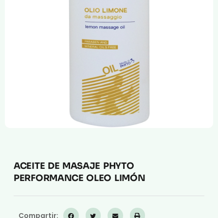
Compresión Médica
Fabricación a Medida
Zona XXL
Alquiler
ACEITE DE MASAJE PHYTO
PERFORMANCE OLEO LIMÓN
Compartir: