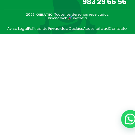
983 29 66 56
2023.
GERATEC
. Todos los derechos reservados.
Diseño web
invenzia
Aviso Legal
Política de Privacidad
Cookies
Accesibilidad
Contacto