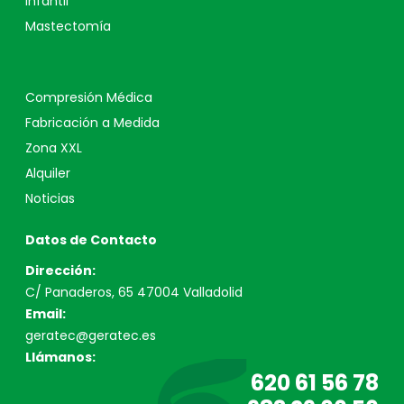
Infantil
Mastectomía
Compresión Médica
Fabricación a Medida
Zona XXL
Alquiler
Noticias
Datos de Contacto
Dirección:
C/ Panaderos, 65 47004 Valladolid
Email:
geratec@geratec.es
Llámanos:
620 61 56 78