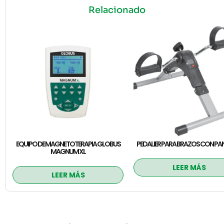
Relacionado
EQUIPO DE MAGNETOTERAPIA GLOBUS
PEDALIER PARA BRAZOS CON PA
MAGNUM XL
LEER MÁS
LEER MÁS