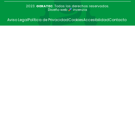
2023.
GERATEC
. Todos los derechos reservados.
Diseño web
invenzia
Aviso Legal
Política de Privacidad
Cookies
Accesibilidad
Contacto