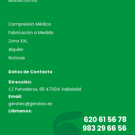
Mastectomía
Compresión Médica
Fabricación a Medida
Zona XXL
Alquiler
Noticias
Datos de Contacto
Dirección:
C/ Panaderos, 65 47004 Valladolid
Email:
geratec@geratec.es
Llámanos:
620 61 56 78
983 29 66 56