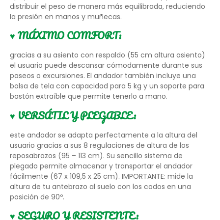
distribuir el peso de manera más equilibrada, reduciendo
la presión en manos y muñecas.
♥
MÁXIMO COMFORT:
gracias a su asiento con respaldo (55 cm altura asiento)
el usuario puede descansar cómodamente durante sus
paseos o excursiones. El andador también incluye una
bolsa de tela con capacidad para 5 kg y un soporte para
bastón extraíble que permite tenerlo a mano.
♥
VERSÁTIL Y PLEGABLE:
este andador se adapta perfectamente a la altura del
usuario gracias a sus 8 regulaciones de altura de los
reposabrazos (95 – 113 cm). Su sencillo sistema de
plegado permite almacenar y transportar el andador
fácilmente (67 x 109,5 x 25 cm). IMPORTANTE: mide la
altura de tu antebrazo al suelo con los codos en una
posición de 90º.
♥
S
EGURO Y RESISTENTE: