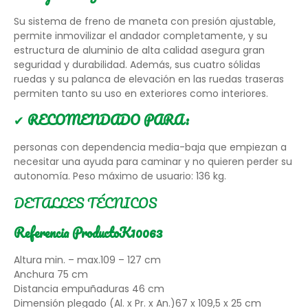
Su sistema de freno de maneta con presión ajustable,
permite inmovilizar el andador completamente, y su
estructura de aluminio de alta calidad asegura gran
seguridad y durabilidad. Además, sus cuatro sólidas
ruedas y su palanca de elevación en las ruedas traseras
permiten tanto su uso en exteriores como interiores.
✔
RECOMENDADO PARA:
personas con dependencia media-baja que empiezan a
necesitar una ayuda para caminar y no quieren perder su
autonomía. Peso máximo de usuario: 136 kg.
DETALLES TÉCNICOS
Referencia Producto
K10063
Altura min. – max.109 – 127 cm
Anchura 75 cm
Distancia empuñaduras 46 cm
Dimensión plegado (Al. x Pr. x An.)67 x 109,5 x 25 cm