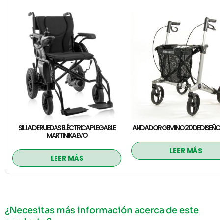
SILLA DE RUEDAS ELÉCTRICA PLEGABLE
ANDADOR GEMINO 20 DE DISEÑO
MARTINIKA EVO
LEER MÁS
LEER MÁS
¿Necesitas más información acerca de este