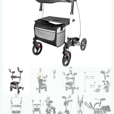
Compresión Médica
Fabricación a Medida
Zona XXL
Alquiler