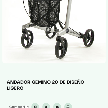
Compresión Médica
Fabricación a Medida
Zona XXL
Alquiler
ANDADOR GEMINO 20 DE DISEÑO
LIGERO
Compartir: