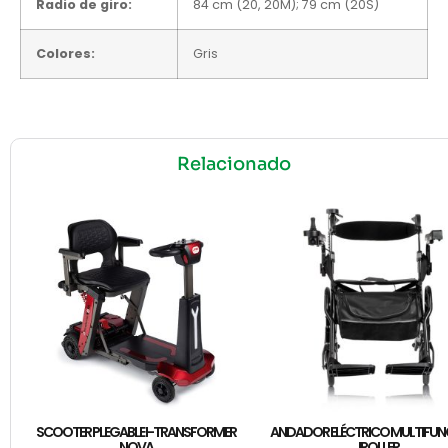
Radio de giro:
84 cm (20, 20M); 79 cm (20S)
Colores:
Gris
Relacionado
SCOOTER PLEGABLE I-TRANSFORMER
ANDADOR ELÉCTRICO MULTIFUN
NOVA
IROLLER