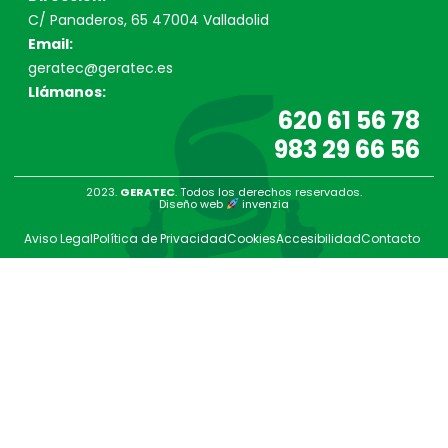
C/ Panaderos, 65 47004 Valladolid
Email:
geratec@geratec.es
Llámanos:
620 61 56 78
983 29 66 56
2023.
GERATEC
. Todos los derechos reservados.
Diseño web
invenzia
Aviso Legal
Política de Privacidad
Cookies
Accesibilidad
Contacto