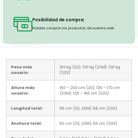
Posibilidad de compra
Puedes comprar los productos de nuestra web
Peso máx
150 kg (20); 130 kg (20M); 125 kg
usuario:
(20S)
Altura máx
150 – 200 cm (20); 135 – 170 cm
usuario:
(20M); 125 – 165 cm (20S)
Longitud total:
65 cm (20, 20M); 68 cm (20S)
Anchura total:
60 cm (20, 20M); 55 cm (20S)