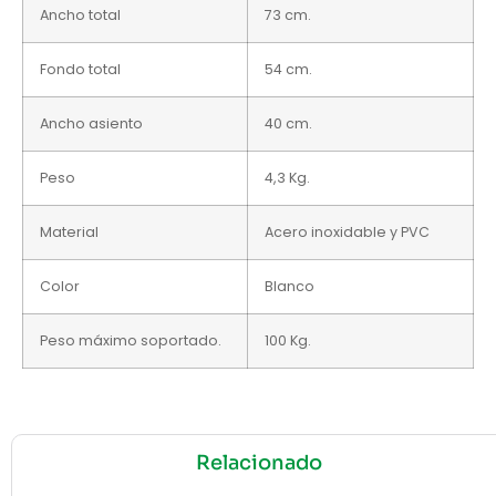
Ancho total
73 cm.
Fondo total
54 cm.
Ancho asiento
40 cm.
Peso
4,3 Kg.
Material
Acero inoxidable y PVC
Color
Blanco
Peso máximo soportado.
100 Kg.
Relacionado