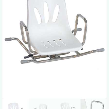
Compresión Médica
Fabricación a Medida
Zona XXL
Alquiler