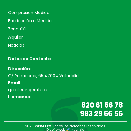
Compresión Médica
Fabricación a Medida
Zona XXL
Alquiler
Noticias
Datos de Contacto
Dirección:
C/ Panaderos, 65 47004 Valladolid
Email:
geratec@geratec.es
Llámanos:
620 61 56 78
983 29 66 56
2023.
GERATEC
. Todos los derechos reservados.
Diseño web
invenzia