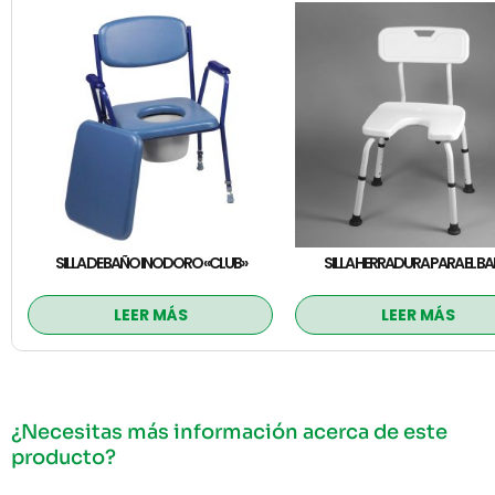
SILLA DE BAÑO INODORO «CLUB»
SILLA HERRADURA PARA EL B
LEER MÁS
LEER MÁS
¿Necesitas más información acerca de este
producto?