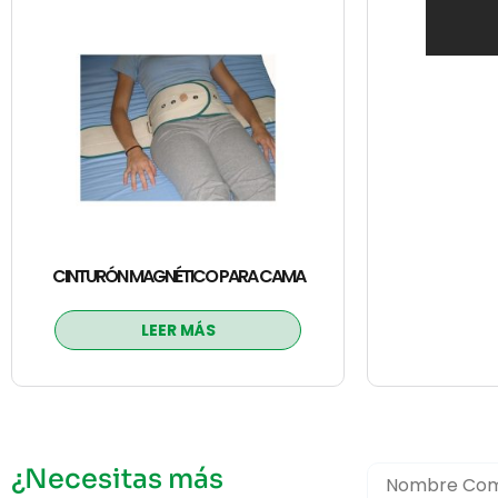
CINTURÓN MAGNÉTICO PARA CAMA
LEER MÁS
¿Necesitas más