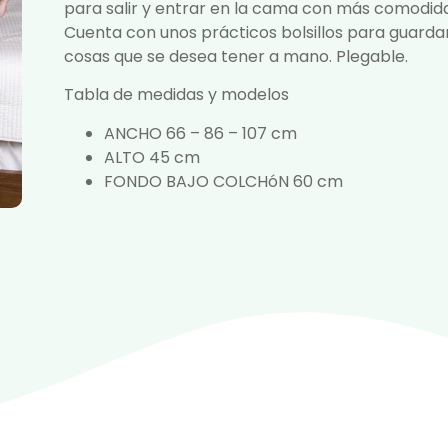
para salir y entrar en la cama con más comodid
Cuenta con unos prácticos bolsillos para guardar
cosas que se desea tener a mano. Plegable.
Tabla de medidas y modelos
ANCHO 66 – 86 – 107 cm
ALTO 45 cm
FONDO BAJO COLCHóN 60 cm