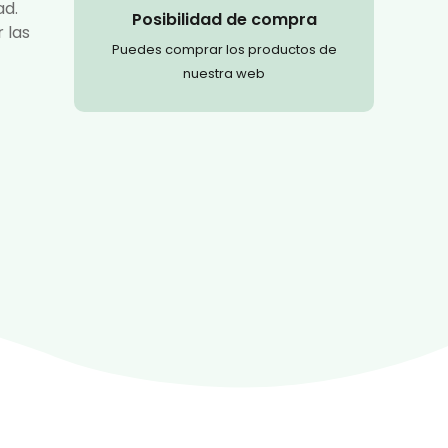
ad.
Posibilidad de compra
 las
Puedes comprar los productos de
nuestra web