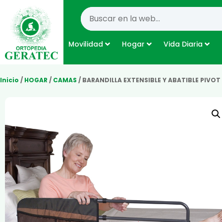
Movilidad
Hogar
Vida Diaria
Inicio
/
HOGAR
/
CAMAS
/ BARANDILLA EXTENSIBLE Y ABATIBLE PIVOT