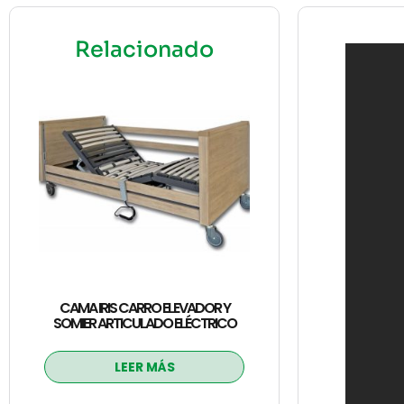
Relacionado
CAMA IRIS CARRO ELEVADOR Y
SOMIER ARTICULADO ELÉCTRICO
LEER MÁS