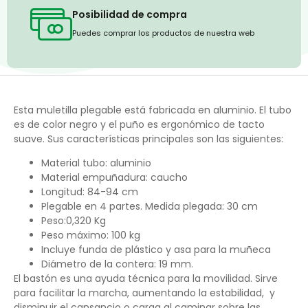
Posibilidad de compra
Puedes comprar los productos de nuestra web
Esta muletilla plegable está fabricada en aluminio. El tubo
es de color negro y el puño es ergonómico de tacto
suave. Sus características principales son las siguientes:
Material tubo: aluminio
Material empuñadura: caucho
Longitud: 84-94 cm
Plegable en 4 partes. Medida plegada: 30 cm
Peso:0,320 Kg
Peso máximo: 100 kg
Incluye funda de plástico y asa para la muñeca
Diámetro de la contera: 19 mm.
El bastón es una ayuda técnica para la movilidad. Sirve
para facilitar la marcha, aumentando la estabilidad, y
disminuir el cansancio o carga al caminar sobre las