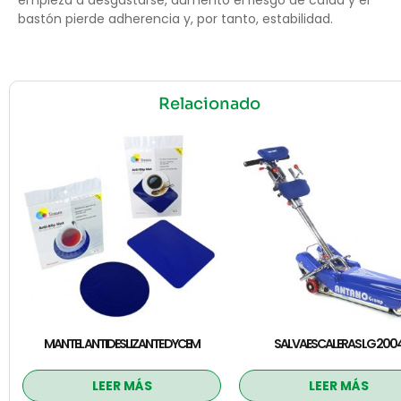
bastón pierde adherencia y, por tanto, estabilidad.
Relacionado
MANTEL ANTIDESLIZANTE DYCEM
SALVAESCALERAS LG 200
LEER MÁS
LEER MÁS