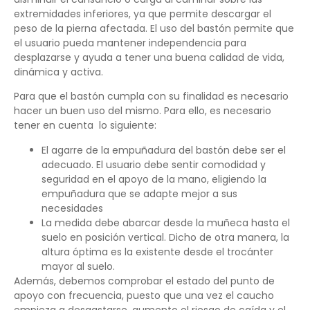
extremidades inferiores, ya que permite descargar el
peso de la pierna afectada. El uso del bastón permite que
el usuario pueda mantener independencia para
desplazarse y ayuda a tener una buena calidad de vida,
dinámica y activa.
Para que el bastón cumpla con su finalidad es necesario
hacer un buen uso del mismo. Para ello, es necesario
tener en cuenta lo siguiente:
El agarre de la empuñadura del bastón debe ser el
adecuado. El usuario debe sentir comodidad y
seguridad en el apoyo de la mano, eligiendo la
empuñadura que se adapte mejor a sus
necesidades
La medida debe abarcar desde la muñeca hasta el
suelo en posición vertical. Dicho de otra manera, la
altura óptima es la existente desde el trocánter
mayor al suelo.
Además, debemos comprobar el estado del punto de
apoyo con frecuencia, puesto que una vez el caucho
empieza a desgastarse, aumento el riesgo de caída y el