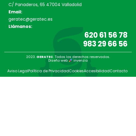
C/ Panaderos, 65 47004 Valladolid
Email:
geratec@geratec.es
Llámanos:
620 61 56 78
983 29 66 56
2023.
GERATEC
. Todos los derechos reservados.
Diseño web
invenzia
Aviso Legal
Política de Privacidad
Cookies
Accesibilidad
Contacto