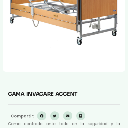
Compresión Médica
Fabricación a Medida
Zona XXL
Alquiler
CAMA INVACARE ACCENT
Compartir:
Cama centrada ante todo en la seguridad y la