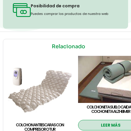
Posibilidad de compra
Puedes comprar los productos de nuestra web
Relacionado
COLCHONETA SUELO CAIDA
COCHONETA ALZHEIMER
COLCHON ANTIESCARAS CON
LEER MÁS
COMPRESOR OTUR