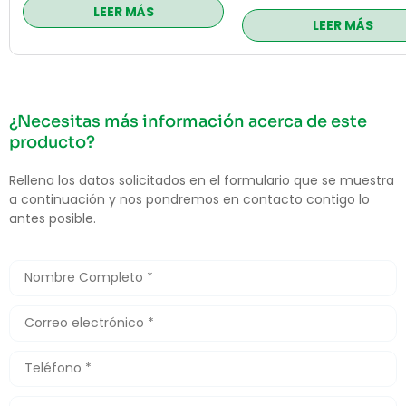
LEER MÁS
LEER MÁS
¿Necesitas más información acerca de este
producto?
Rellena los datos solicitados en el formulario que se muestra
a continuación y nos pondremos en contacto contigo lo
antes posible.