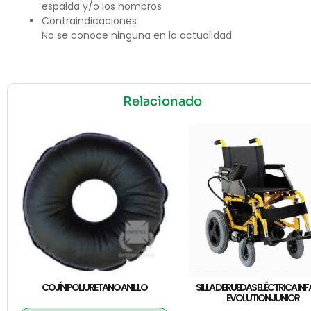
espalda y/o los hombros
Contraindicaciones
No se conoce ninguna en la actualidad.
Relacionado
COJÍN POLIURETANO ANILLO
SILLA DE RUEDAS ELÉCTRICA INF
EVOLUTION JUNIOR