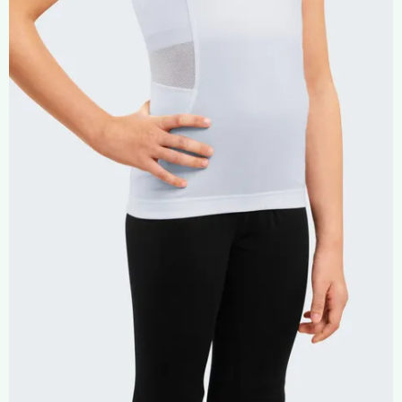
Compresión Médica
Fabricación a Medida
Zona XXL
Alquiler