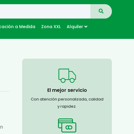
cación a Medida
Zona XXL
Alquiler
El mejor servicio
Con atención personalizada, calidad
y rapidez.
an