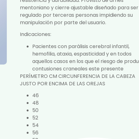
resistencia y durabilidad. Provisto de arnés
mentoniano y cierre ajustable diseñado para ser
regulado por terceras personas impidiendo su
manipulación por parte del usuario.
Indicaciones:
Pacientes con parálisis cerebral infantil,
hemofilia, ataxia, espasticidad y en todos
aquellos casos en los que el riesgo de produ
contusiones craneales este presente
PERÍMETRO CM CIRCUNFERENCIA DE LA CABEZA
JUSTO POR ENCIMA DE LAS OREJAS
46
48
50
52
54
56