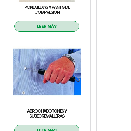
PONEMEDIAS Y PANTIS DE
COMPRESIÓN
LEER MÁS
ABROCHABOTONES Y
SUBECREMALLERAS
LEER MÁS