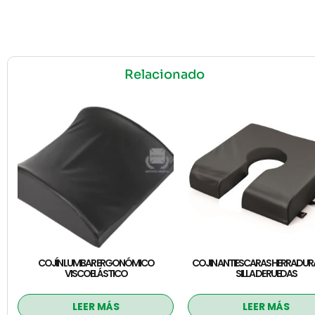
Relacionado
COJÍN LUMBAR ERGONÓMICO
COJIN ANTIESCARAS HERRADUR
VISCOELÁSTICO
SILLA DE RUEDAS
LEER MÁS
LEER MÁS