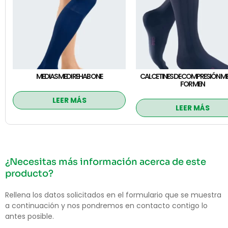
MEDIAS MEDI REHAB ONE
CALCETINES DE COMPRESIÓN M
FOR MEN
LEER MÁS
LEER MÁS
¿Necesitas más información acerca de este
producto?
Rellena los datos solicitados en el formulario que se muestra
a continuación y nos pondremos en contacto contigo lo
antes posible.