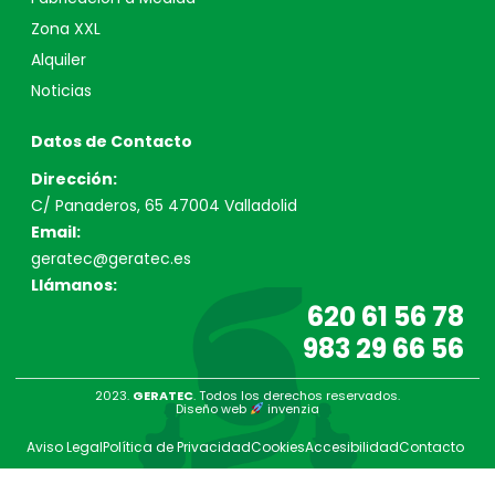
Zona XXL
Alquiler
Noticias
Datos de Contacto
Dirección:
C/ Panaderos, 65 47004 Valladolid
Email:
geratec@geratec.es
Llámanos:
620 61 56 78
983 29 66 56
2023.
GERATEC
. Todos los derechos reservados.
Diseño web
invenzia
Aviso Legal
Política de Privacidad
Cookies
Accesibilidad
Contacto