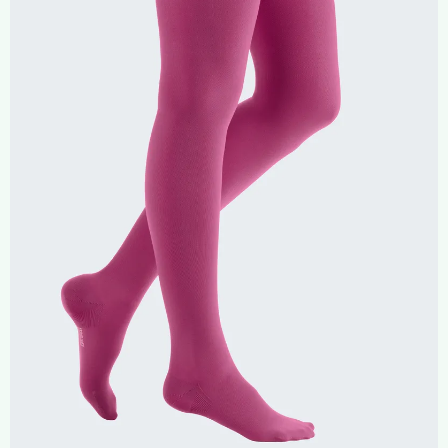
Compresión Médica
Fabricación a Medida
Zona XXL
Alquiler