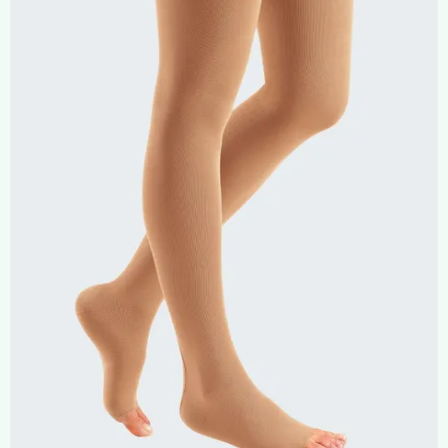
Compresión Médica
Fabricación a Medida
Zona XXL
Alquiler