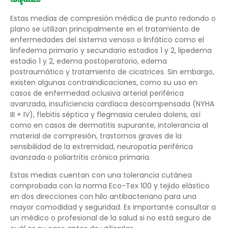
Estas medias de compresión médica de punto redondo o
plano se utilizan principalmente en el tratamiento de
enfermedades del sistema venoso o linfático como el
linfedema primario y secundario estadios 1 y 2, lipedema
estadio 1 y 2, edema postoperatorio, edema
postraumático y tratamiento de cicatrices. Sin embargo,
existen algunas contraindicaciones, como su uso en
casos de enfermedad oclusiva arterial periférica
avanzada, insuficiencia cardíaca descompensada (NYHA
III + IV), flebitis séptica y flegmasia cerulea dolens, así
como en casos de dermatitis supurante, intolerancia al
material de compresión, trastornos graves de la
sensibilidad de la extremidad, neuropatía periférica
avanzada o poliartritis crónica primaria.
Estas medias cuentan con una tolerancia cutánea
comprobada con la norma Eco-Tex 100 y tejido elástico
en dos direcciones con hilo antibacteriano para una
mayor comodidad y seguridad. Es importante consultar a
un médico o profesional de la salud si no está seguro de