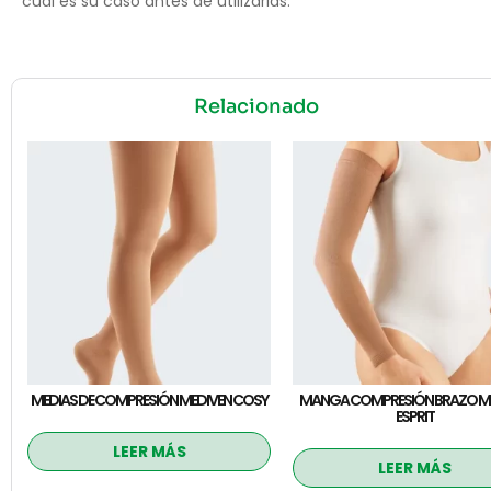
cuál es su caso antes de utilizarlas.
Relacionado
MEDIAS DE COMPRESIÓN MEDIVEN COSY
MANGA COMPRESIÓN BRAZO M
ESPRIT
LEER MÁS
LEER MÁS