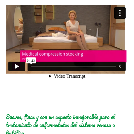
Suaves, finas y con un aspecto inmejorable para el
tratamiento de enfermedades del sistema venoso o
linfático