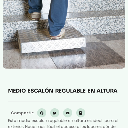
Compresión Médica
Fabricación a Medida
Zona XXL
Alquiler
MEDIO ESCALÓN REGULABLE EN ALTURA
Compartir:
Este medio escalón regulable en altura es ideal para el
exterior. Hace más fácil el acceso a los lugares dónde