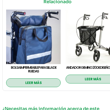
Relacionado
BOLSA IMPERMEABLE PARA SILLA DE
ANDADOR GEMINO 20 DE DISEÑO
RUEDAS
LEER MÁS
LEER MÁS
¿Necesitas más información acerca de este