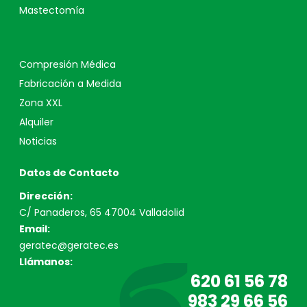
Mastectomía
Compresión Médica
Fabricación a Medida
Zona XXL
Alquiler
Noticias
Datos de Contacto
Dirección:
C/ Panaderos, 65 47004 Valladolid
Email:
geratec@geratec.es
Llámanos:
620 61 56 78
983 29 66 56