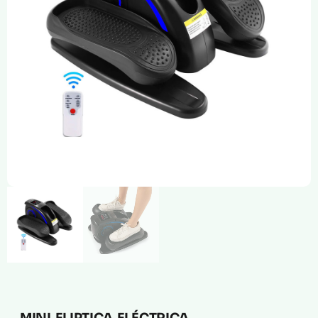
Compresión Médica
Fabricación a Medida
Zona XXL
Alquiler