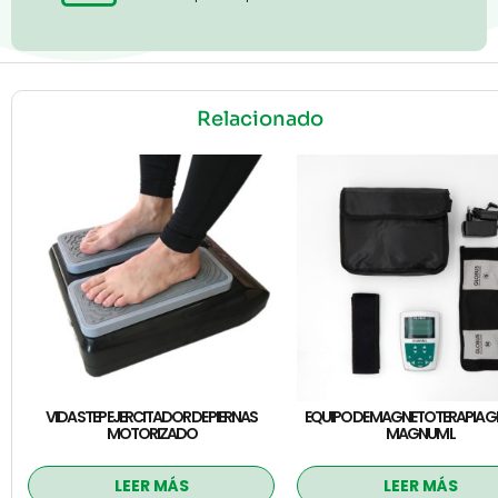
Relacionado
VIDA STEP EJERCITADOR DE PIERNAS
EQUIPO DE MAGNETOTERAPIA 
MOTORIZADO
MAGNUM L
LEER MÁS
LEER MÁS