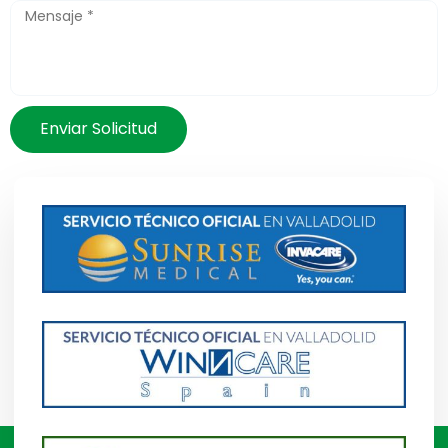
Enviar Solicitud