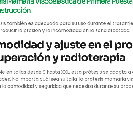
is Mamaria Viscoelástica de Primera Puesta
strucción
sis también es adecuada para su uso durante el tratamient
reducir la presión y la incomodidad en la zona afectada.
odidad y ajuste en el pr
uperación y radioterapia
le en tallas desde S hasta XXL, esta prótesis se adapta a
des. No importa cuál sea su talla, la prótesis mamaria vi
á la comodidad y seguridad que necesita durante su proc