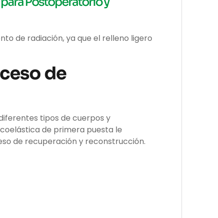
 para Postoperatorio y
o de radiación, ya que el relleno ligero
oceso de
 diferentes tipos de cuerpos y
scoelástica de primera puesta le
eso de recuperación y reconstrucción.