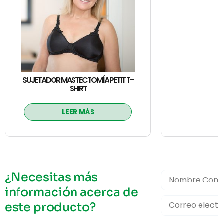
SUJETADOR MASTECTOMÍA PETIT T-
SHIRT
LEER MÁS
¿Necesitas más
información acerca de
este producto?