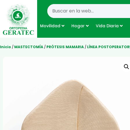
Movilidad
Hogar
Vida Diaria
Inicio
/
MASTECTOMÍA
/
PRÓTESIS MAMARIA
/
LÍNEA POSTOPERATOR