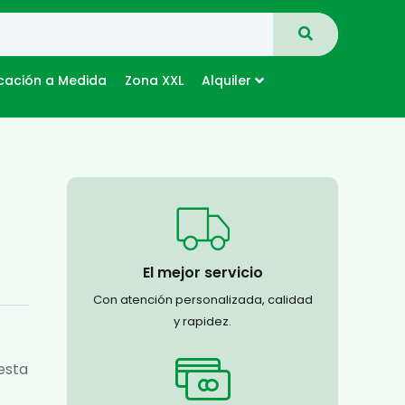
cación a Medida
Zona XXL
Alquiler
El mejor servicio
Con atención personalizada, calidad
y rapidez.
esta