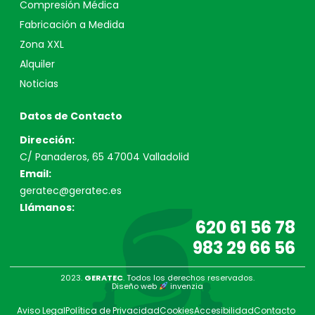
Compresión Médica
Fabricación a Medida
Zona XXL
Alquiler
Noticias
Datos de Contacto
Dirección:
C/ Panaderos, 65 47004 Valladolid
Email:
geratec@geratec.es
Llámanos:
620 61 56 78
983 29 66 56
2023.
GERATEC
. Todos los derechos reservados.
Diseño web
invenzia
Aviso Legal
Política de Privacidad
Cookies
Accesibilidad
Contacto