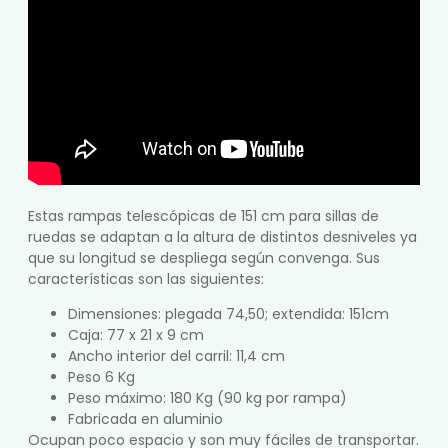
Estas rampas telescópicas de 151 cm para sillas de
ruedas se adaptan a la altura de distintos desniveles ya
que su longitud se despliega según convenga. Sus
características son las siguientes:
Dimensiones: plegada 74,50; extendida: 151cm
Caja: 77 x 21 x 9 cm
Ancho interior del carril: 11,4 cm
Peso 6 Kg
Peso máximo: 180 Kg (90 kg por rampa)
Fabricada en aluminio
Ocupan poco espacio y son muy fáciles de transportar.