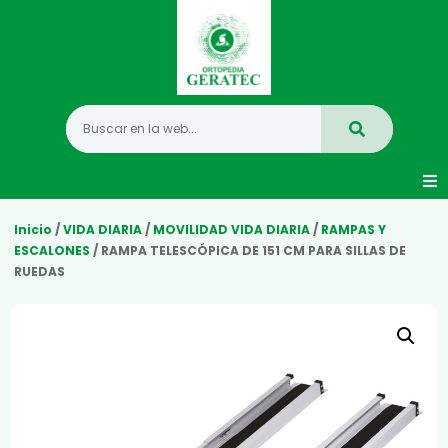
Movilidad
Inicio
/
VIDA DIARIA
/
MOVILIDAD VIDA DIARIA
/
RAMPAS Y
ESCALONES
/ RAMPA TELESCÓPICA DE 151 CM PARA SILLAS DE
RUEDAS
Hogar
Vida Diaria
Infantil
Mastectomia