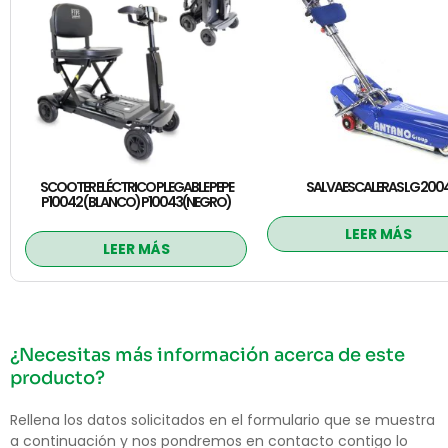
SCOOTER ELÉCTRICO PLEGABLE PEPE
SALVAESCALERAS LG 200
P10042 ( BLANCO) P10043(NEGRO)
LEER MÁS
LEER MÁS
¿Necesitas más información acerca de este
producto?
Rellena los datos solicitados en el formulario que se muestra
a continuación y nos pondremos en contacto contigo lo