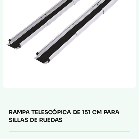
Compresión Médica
Fabricación a Medida
Zona XXL
Alquiler
RAMPA TELESCÓPICA DE 151 CM PARA
SILLAS DE RUEDAS