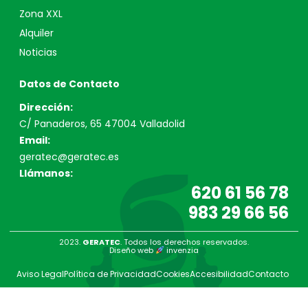
Zona XXL
Alquiler
Noticias
Datos de Contacto
Dirección:
C/ Panaderos, 65 47004 Valladolid
Email:
geratec@geratec.es
Llámanos:
620 61 56 78
983 29 66 56
2023.
GERATEC
. Todos los derechos reservados.
Diseño web
invenzia
Aviso Legal
Política de Privacidad
Cookies
Accesibilidad
Contacto