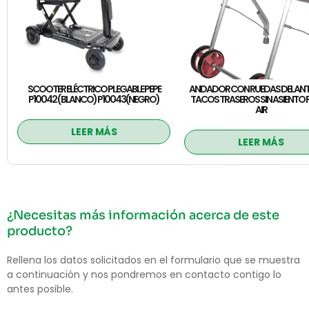
SCOOTER ELÉCTRICO PLEGABLE PEPE
ANDADOR CON RUEDAS DELANT
P10042 ( BLANCO) P10043(NEGRO)
TACOS TRASEROS SIN ASIENTO
AIR
LEER MÁS
LEER MÁS
¿Necesitas más información acerca de este
producto?
Rellena los datos solicitados en el formulario que se muestra
a continuación y nos pondremos en contacto contigo lo
antes posible.