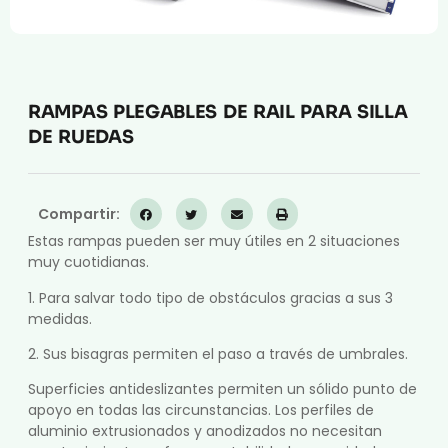
Compresión Médica
Fabricación a Medida
RAMPAS PLEGABLES DE RAIL PARA SILLA
Zona XXL
DE RUEDAS
Alquiler
Compartir:
Estas rampas pueden ser muy útiles en 2 situaciones
muy cuotidianas.
1. Para salvar todo tipo de obstáculos gracias a sus 3
medidas.
2. Sus bisagras permiten el paso a través de umbrales.
Superficies antideslizantes permiten un sólido punto de
apoyo en todas las circunstancias. Los perfiles de
aluminio extrusionados y anodizados no necesitan