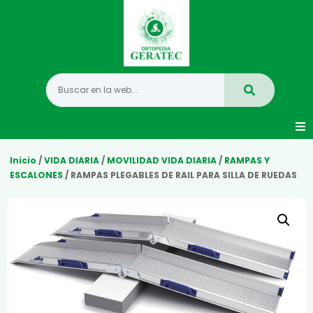
Movilidad
Inicio
/
VIDA DIARIA
/
MOVILIDAD VIDA DIARIA
/
RAMPAS Y
ESCALONES
/ RAMPAS PLEGABLES DE RAIL PARA SILLA DE RUEDAS
Hogar
Vida Diaria
Infantil
Mastectomia