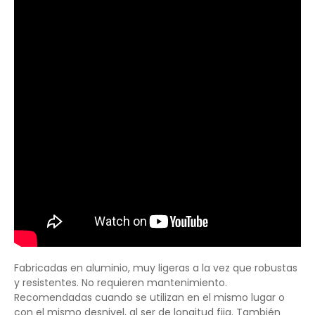
Fabricadas en aluminio, muy ligeras a la vez que robustas
y resistentes. No requieren mantenimiento.
Recomendadas cuando se utilizan en el mismo lugar o
con el mismo desnivel, al ser de longitud fija. También