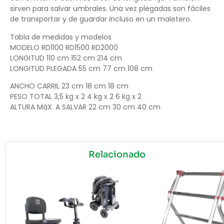
sirven para salvar umbrales. Una vez plegadas son fáciles
de transportar y de guardar incluso en un maletero.
Tabla de medidas y modelos
MODELO RD1100 RD1500 RD2000
LONGITUD 110 cm 152 cm 214 cm
LONGITUD PLEGADA 55 cm 77 cm 108 cm
ANCHO CARRIL 23 cm 18 cm 18 cm
PESO TOTAL 3,5 kg x 2 4 kg x 2 6 kg x 2
ALTURA MáX. A SALVAR 22 cm 30 cm 40 cm
Relacionado