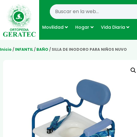
Movilidad
Hogar
Vida Diaria
Inicio
/
INFANTIL
/
BAÑO
/ SILLA DE INODORO PARA NIÑOS NUVO