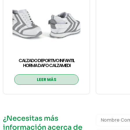
CALZADO DEPORTIVO INFANTIL
HORMA DAFO CALZAMEDI
LEER MÁS
¿Necesitas más
información acerca de