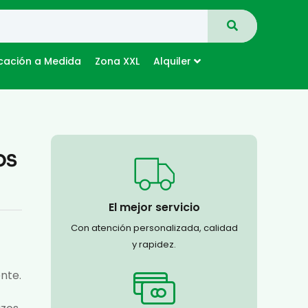
cación a Medida
Zona XXL
Alquiler
OS
El mejor servicio
Con atención personalizada, calidad
y rapidez.
nte.