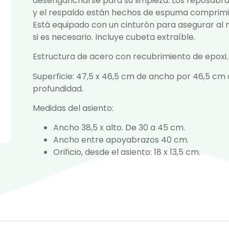
desengancharse para su limpieza. Los reposabr
y el respaldo están hechos de espuma comprimi
Está equipado con un cinturón para asegurar al 
si es necesario. Incluye cubeta extraíble.
Estructura de acero con recubrimiento de epoxi.
Superficie: 47,5 x 46,5 cm de ancho por 46,5 cm
profundidad.
Medidas del asiento:
Ancho 38,5 x alto. De 30 a 45 cm.
Ancho entre apoyabrazos 40 cm.
Orificio, desde el asiento: 18 x 13,5 cm.