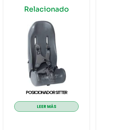
Relacionado
POSICIONADOR SITTER
LEER MÁS