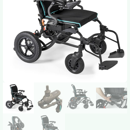
Compresión Médica
Fabricación a Medida
Zona XXL
Alquiler