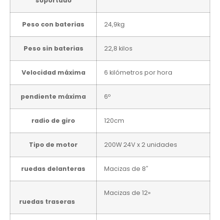
soportado
Peso con baterias
24,9kg
Peso sin baterias
22,8 kilos
Velocidad máxima
6 kilómetros por hora
pendiente máxima
6º
radio de giro
120cm
Tipo de motor
200W 24V x 2 unidades
ruedas delanteras
Macizas de 8″
Macizas de 12»
ruedas traseras