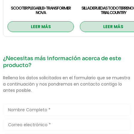
SCOOTER PLEGABLE I-TRANSFORMER
SILLA DE RUEDAS TODOTERRENO
NOVA
TRIAL COUNTRY
LEER MÁS
LEER MÁS
¿Necesitas más información acerca de este
producto?
Rellena los datos solicitados en el formulario que se muestra
a continuación y nos pondremos en contacto contigo lo
antes posible.