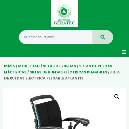
Movilidad
Inicio
/
MOVILIDAD
/
SILLAS DE RUEDAS
/
SILLAS DE RUEDAS
ELÉCTRICAS
/
SILLAS DE RUEDAS ELÉCTRICAS PLEGABLES
/ SILLA
DE RUEDAS ELÉCTRICA PLEGABLE ATLANTIS
Hogar
Vida Diaria
Infantil
Mastectomia