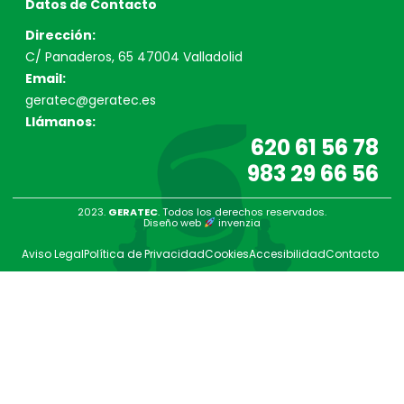
Datos de Contacto
Dirección:
C/ Panaderos, 65 47004 Valladolid
Email:
geratec@geratec.es
Llámanos:
620 61 56 78
983 29 66 56
2023.
GERATEC
. Todos los derechos reservados.
Diseño web
invenzia
Aviso Legal
Política de Privacidad
Cookies
Accesibilidad
Contacto