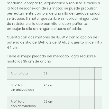
moderno, compacto, ergonómico y robusto. Gracias a
la fácil desconexión de su motor, se puede propulsar
perfectamente como si de una silla de ruedas manual
se tratase. El motor queda libre sin aplicar ningún tipo
de resistencia, lo que permite al acompañante
empujar la silla sin ningún esfuerzo añadido.
Cuenta con dos motores de 180W y con la opción de 1
batería de litio de 18Ah o 2 de 18 Ah. El asiento mide 44 x
44 cm.
Tiene el mejor plegado del mercado, logra reducirse
hasta los 35 cm de ancho
Ancho total
59
Prof. total
96 cm
sin antivuelcos
Prof. total
96 cm
con antivuelcos