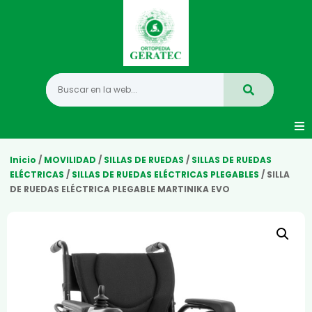
Movilidad
Inicio
/
MOVILIDAD
/
SILLAS DE RUEDAS
/
SILLAS DE RUEDAS
ELÉCTRICAS
/
SILLAS DE RUEDAS ELÉCTRICAS PLEGABLES
/ SILLA
DE RUEDAS ELÉCTRICA PLEGABLE MARTINIKA EVO
Hogar
Vida Diaria
Infantil
Mastectomia