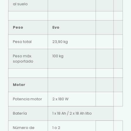
al suelo
Peso
Evo
Peso total
23,90 kg
Peso máx.
100 kg
soportado
Motor
Potencia motor
2 x 180 W
Batería
1 x 18 Ah / 2 x 18 Ah litio
Número de
1 o 2