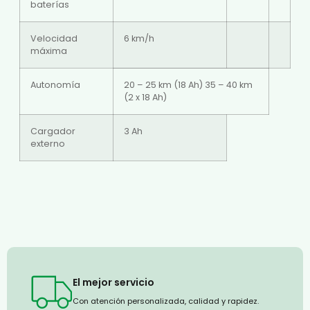
baterías
Velocidad
6 km/h
máxima
Autonomía
20 – 25 km (18 Ah) 35 – 40 km
(2 x 18 Ah)
Cargador
3 Ah
externo
El mejor servicio
Con atención personalizada, calidad y rapidez.