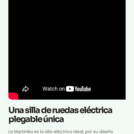
Una silla de ruedas eléctrica
plegable única
La Martinika es la silla eléctrica ideal, por su diseño