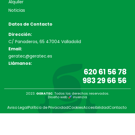
Alquiler
Noticias
Datos de Contacto
Dirección:
C/ Panaderos, 65 47004 Valladolid
Email:
geratec@geratec.es
Llámanos:
620 61 56 78
983 29 66 56
2023.
GERATEC
. Todos los derechos reservados.
Diseño web
invenzia
Aviso Legal
Política de Privacidad
Cookies
Accesibilidad
Contacto