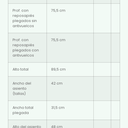
Prof. con
75,5 cm
reposapiés
plegados sin
antivuelcos
Prof. con
75,5 cm
reposapiés
plegados con
antivuelcos
Alto total
89,5 cm
Ancho del
42 cm
asiento
(tallas)
Ancho total
31,5 cm
plegada
Alto del asiento
48 cm