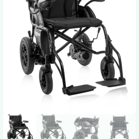
Compresión Médica
Fabricación a Medida
Zona XXL
Alquiler