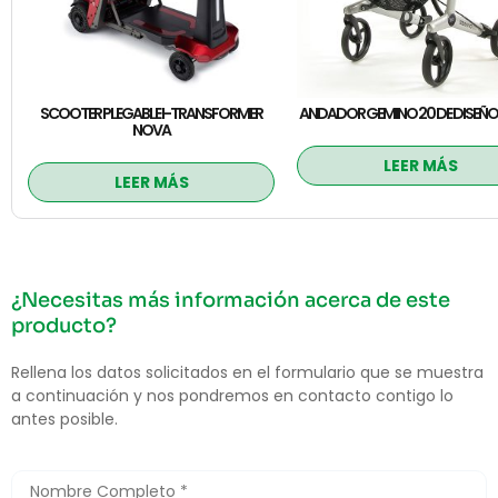
SCOOTER PLEGABLE I-TRANSFORMER
ANDADOR GEMINO 20 DE DISEÑO
NOVA
LEER MÁS
LEER MÁS
¿Necesitas más información acerca de este
producto?
Rellena los datos solicitados en el formulario que se muestra
a continuación y nos pondremos en contacto contigo lo
antes posible.