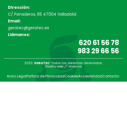
Dirección:
C/ Panaderos, 65 47004 Valladolid
Email:
geratec@geratec.es
Llámanos:
620 61 56 78
983 29 66 56
2023.
GERATEC
. Todos los derechos reservados.
Diseño web
invenzia
Aviso Legal
Política de Privacidad
Cookies
Accesibilidad
Contacto