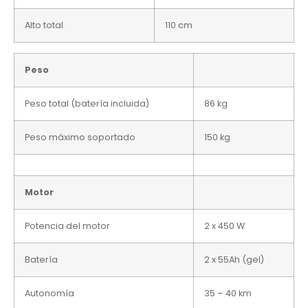
Alto total
110 cm
Peso
Peso total (batería incluida)
86 kg
Peso máximo soportado
150 kg
Motor
Potencia del motor
2 x 450 W
Batería
2 x 55Ah (gel)
Autonomía
35 – 40 km