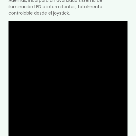
Además, incorpora un avanzado sistema de
iluminación LED e intermitentes, totalmente
controlable desde el joystick.