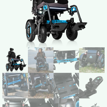
Compresión Médica
Fabricación a Medida
Zona XXL
Alquiler