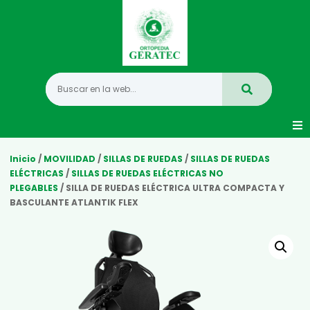
Movilidad
Inicio
/
MOVILIDAD
/
SILLAS DE RUEDAS
/
SILLAS DE RUEDAS
ELÉCTRICAS
/
SILLAS DE RUEDAS ELÉCTRICAS NO
PLEGABLES
/ SILLA DE RUEDAS ELÉCTRICA ULTRA COMPACTA Y
Hogar
BASCULANTE ATLANTIK FLEX
Vida Diaria
Infantil
Mastectomia