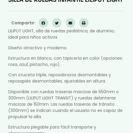
SILLA DE RUEDAS INFANTIL LILIPUT LIGHT
Compartir:
LILIPUT LIGHT, silla de ruedas pediátrica, de aluminio,
ideal para niños activos.
Diseño atractivo y moderno.
Estructura en blanco, con tapicería en color (opciones:
rosa, azul, pistacho, rojo).
Con cruceta triple, reposabrazos desmontables y
reposapiés desmontables, ajustables en altura.
Disponible con ruedas traseras macizas de 550mm o
300mm (LILIPUT LIGHT TRANSIT) y ruedas delanteras
macizas de 150mm. Las ruedas traseras de tránsito
(300mm) se indican cuando el usuario no es capaz de
propulsar la silla.
Estructura plegable para fácil transporte y