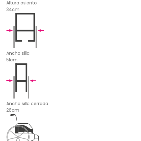
Altura asiento
34cm
Ancho silla
51cm
Ancho silla cerrada
26cm