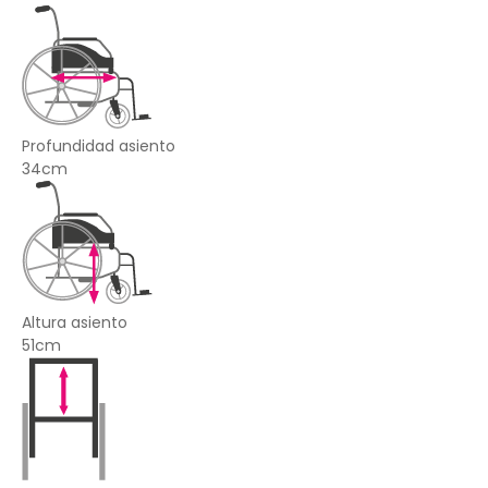
Profundidad asiento
34cm
Altura asiento
51cm