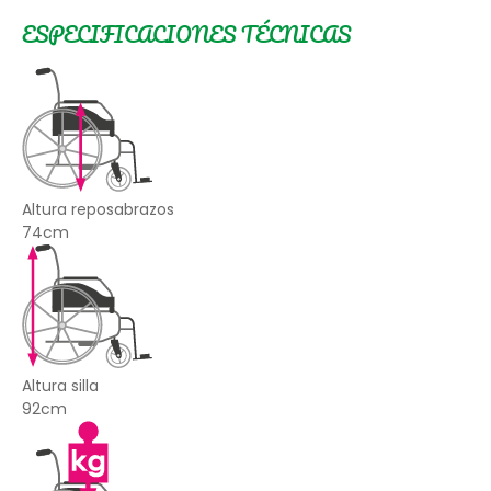
ESPECIFICACIONES TÉCNICAS
Altura reposabrazos
74cm
Altura silla
92cm