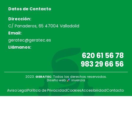
Datos de Contacto
Dirección:
C/ Panaderos, 65 47004 Valladolid
Email:
geratec@geratec.es
Llámanos:
620 61 56 78
983 29 66 56
2023.
GERATEC
. Todos los derechos reservados.
Diseño web
invenzia
Aviso Legal
Política de Privacidad
Cookies
Accesibilidad
Contacto