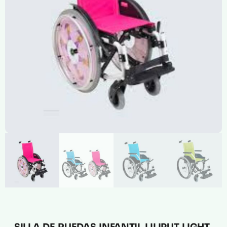
Compresión Médica
Fabricación a Medida
Zona XXL
Alquiler