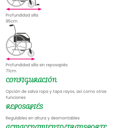
Profundidad silla
95cm
Profundidad silla sin reposapiés
71cm
CONFIGURACIÓN
Opción de salva ropa y tapa rayos, así como otras
funciones
REPOSAPIÉS
Regulables en altura y desmontables
ALMACENAMIENTO/TRANSPORTE