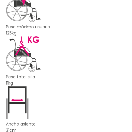
Peso máximo usuario
125kg
Peso total silla
11kg
Ancho asiento
31cm