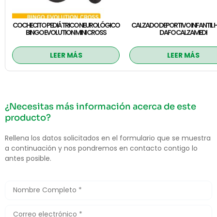
COCHECITO PEDIÁTRICO NEUROLÓGICO
CALZADO DEPORTIVO INFANTIL
BINGO EVOLUTION MINI CROSS
DAFO CALZAMEDI
LEER MÁS
LEER MÁS
¿Necesitas más información acerca de este
producto?
Rellena los datos solicitados en el formulario que se muestra
a continuación y nos pondremos en contacto contigo lo
antes posible.