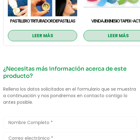
PASTILLERO TRITURADOR DE PASTILLAS
VENDAJE KINESIO TAPE K-ACT
LEER MÁS
LEER MÁS
¿Necesitas más información acerca de este
producto?
Rellena los datos solicitados en el formulario que se muestra
a continuación y nos pondremos en contacto contigo lo
antes posible.