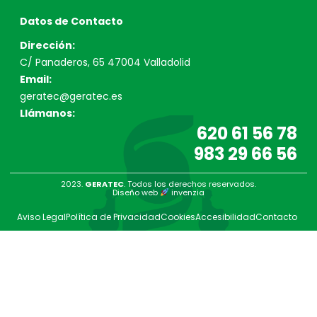
Datos de Contacto
Dirección:
C/ Panaderos, 65 47004 Valladolid
Email:
geratec@geratec.es
Llámanos:
620 61 56 78
983 29 66 56
2023.
GERATEC
. Todos los derechos reservados.
Diseño web
invenzia
Aviso Legal
Política de Privacidad
Cookies
Accesibilidad
Contacto