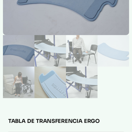
Compresión Médica
Fabricación a Medida
Zona XXL
Alquiler
TABLA DE TRANSFERENCIA ERGO