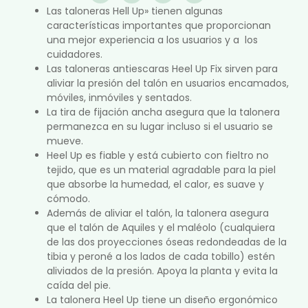
Las taloneras Hell Up» tienen algunas
características importantes que proporcionan
una mejor experiencia a los usuarios y a los
cuidadores.
Las taloneras antiescaras Heel Up Fix sirven para
aliviar la presión del talón en usuarios encamados,
móviles, inmóviles y sentados.
La tira de fijación ancha asegura que la talonera
permanezca en su lugar incluso si el usuario se
mueve.
Heel Up es fiable y está cubierto con fieltro no
tejido, que es un material agradable para la piel
que absorbe la humedad, el calor, es suave y
cómodo.
Además de aliviar el talón, la talonera asegura
que el talón de Aquiles y el maléolo (cualquiera
de las dos proyecciones óseas redondeadas de la
tibia y peroné a los lados de cada tobillo) estén
aliviados de la presión. Apoya la planta y evita la
caída del pie.
La talonera Heel Up tiene un diseño ergonómico