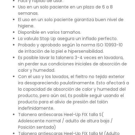
Fácil y rápido de usar.
Uso en un solo paciente en un plazo de 6 a 8
semanas.
El uso en un solo paciente garantiza buen nivel de
higiene.
Disponible en varios tamaños.
La valvula Stop Up asegura un inflado perfecto.
Probado y aprobado según la norma ISO 10993-10
de irritación de la piel e hipersensibilidad.
Es posible lavar la talonera 3-4 veces en lavadora,
sin perder sus condiciones iniciales de absorción de
calor y humedad.
Con el uso y los lavados, el fieltro no tejido exterior
ira desapareciendo paulatinamente. Esto afectará a
la capacidad de absorción de calor y humedad del
producto, pero aún así, Es posible seguir usando el
producto para el alivio de presión del talón
indefinidamente.
Talonera antiescaras Heel-Up FIX talla S(
Adolescente normal / adulto de altura baja /
Posición sentada)
Talonera antiescaras Heel-Up FIX talla M (Adulto