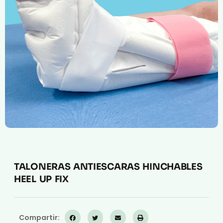
Compresión Médica
Fabricación a Medida
Zona XXL
Alquiler
TALONERAS ANTIESCARAS HINCHABLES
HEEL UP FIX
Compartir: