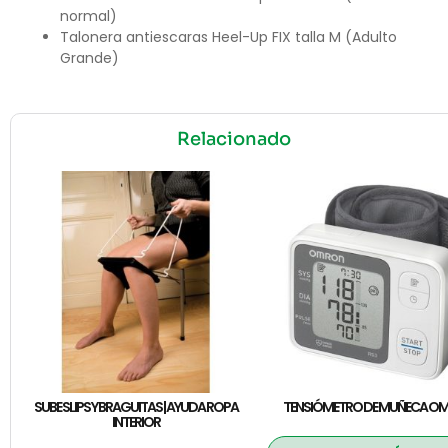
normal)
Talonera antiescaras Heel-Up FIX talla M (Adulto
Grande)
Relacionado
SUBE SLIPS Y BRAGUITAS | AYUDA ROPA
TENSIÓMETRO DE MUÑECA O
INTERIOR