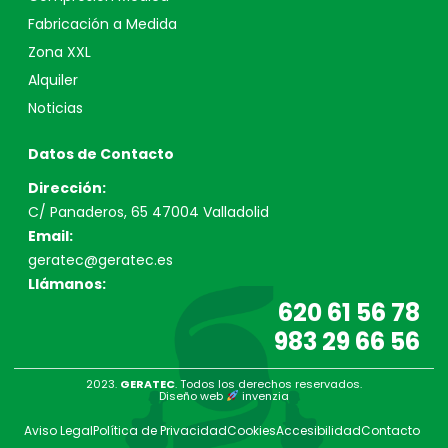
Fabricación a Medida
Zona XXL
Alquiler
Noticias
Datos de Contacto
Dirección:
C/ Panaderos, 65 47004 Valladolid
Email:
geratec@geratec.es
Llámanos:
620 61 56 78
983 29 66 56
2023.
GERATEC
. Todos los derechos reservados.
Diseño web
invenzia
Aviso Legal
Política de Privacidad
Cookies
Accesibilidad
Contacto