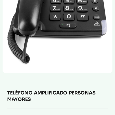
Compresión Médica
Fabricación a Medida
Zona XXL
Alquiler
TELÉFONO AMPLIFICADO PERSONAS
MAYORES