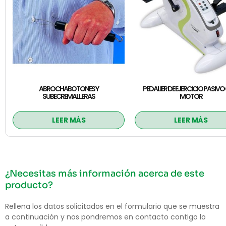
ABROCHABOTONES Y
PEDALIER DE EJERCICIO PASIV
SUBECREMALLERAS
MOTOR
LEER MÁS
LEER MÁS
¿Necesitas más información acerca de este
producto?
Rellena los datos solicitados en el formulario que se muestra
a continuación y nos pondremos en contacto contigo lo