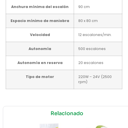
Anchura mínima del escalón
90 cm
Espacio mínimo de maniobra
80 x 80 cm
Velocidad
12 escalones/min.
Autonomía
500 escalones
Autonomía en reserva
20 escalones
Tipo de motor
220W – 24V (2500
rpm)
Relacionado