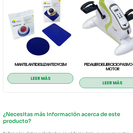
MANTEL ANTIDESLIZANTE DYCEM
PEDALIER DE EJERCICIO PASIV
MOTOR
LEER MÁS
LEER MÁS
¿Necesitas más información acerca de este
producto?