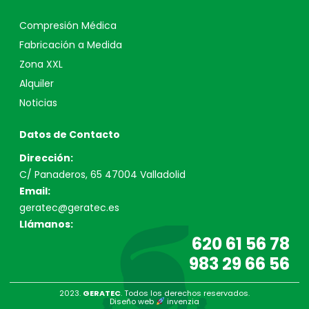
Compresión Médica
Fabricación a Medida
Zona XXL
Alquiler
Noticias
Datos de Contacto
Dirección:
C/ Panaderos, 65 47004 Valladolid
Email:
geratec@geratec.es
Llámanos:
620 61 56 78
983 29 66 56
2023.
GERATEC
. Todos los derechos reservados.
Diseño web
invenzia