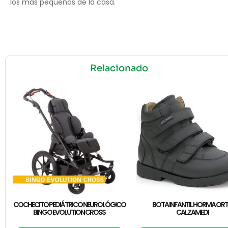
los más pequeños de la casa.
Relacionado
COCHECITO PEDIÁTRICO NEUROLÓGICO
BOTA INFANTIL HORMA OR
BINGO EVOLUTION CROSS
CALZAMEDI