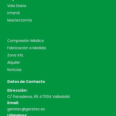
Vida Diaria
Infantil
Mastectomía
Compresión Médica
Fabricación a Medida
Zona XXL
Alquiler
Noticias
Datos de Contacto
Dirección:
C/ Panaderos, 65 47004 Valladolid
Email:
geratec@geratec.es
Llámanos: