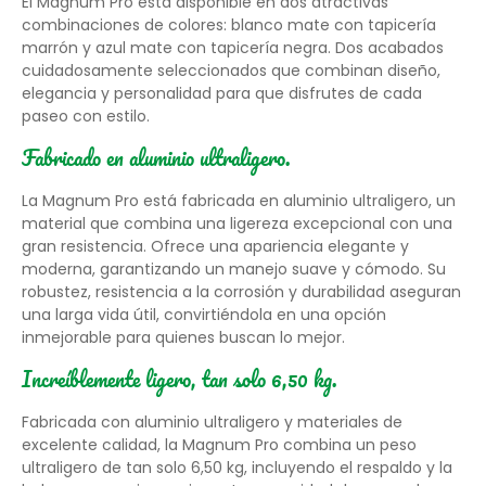
El Magnum Pro está disponible en dos atractivas
combinaciones de colores: blanco mate con tapicería
marrón y azul mate con tapicería negra. Dos acabados
cuidadosamente seleccionados que combinan diseño,
elegancia y personalidad para que disfrutes de cada
paseo con estilo.
Fabricado en aluminio ultraligero.
La Magnum Pro está fabricada en aluminio ultraligero, un
material que combina una ligereza excepcional con una
gran resistencia. Ofrece una apariencia elegante y
moderna, garantizando un manejo suave y cómodo. Su
robustez, resistencia a la corrosión y durabilidad aseguran
una larga vida útil, convirtiéndola en una opción
inmejorable para quienes buscan lo mejor.
Increíblemente ligero, tan solo 6,50 kg.
Fabricada con aluminio ultraligero y materiales de
excelente calidad, la Magnum Pro combina un peso
ultraligero de tan solo 6,50 kg, incluyendo el respaldo y la