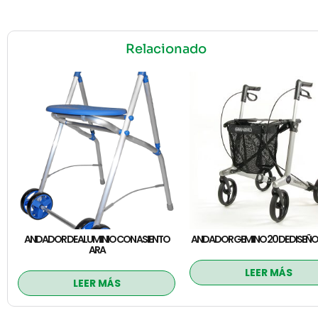
Relacionado
ANDADOR DE ALUMINIO CON ASIENTO
ANDADOR GEMINO 20 DE DISEÑO
ARA
LEER MÁS
LEER MÁS