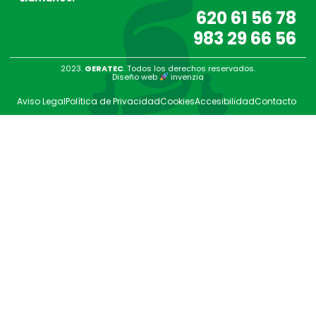
620 61 56 78
983 29 66 56
2023.
GERATEC
. Todos los derechos reservados.
Diseño web
invenzia
Aviso Legal
Política de Privacidad
Cookies
Accesibilidad
Contacto