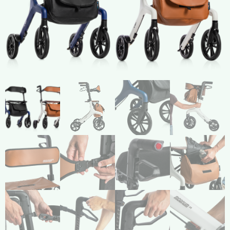
Compresión Médica
Fabricación a Medida
Zona XXL
Alquiler