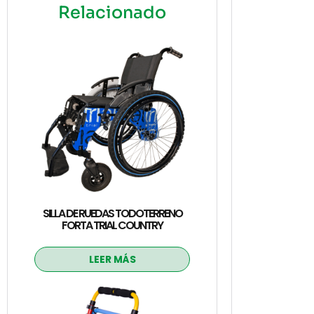
Relacionado
SILLA DE RUEDAS TODOTERRENO
FORTA TRIAL COUNTRY
LEER MÁS