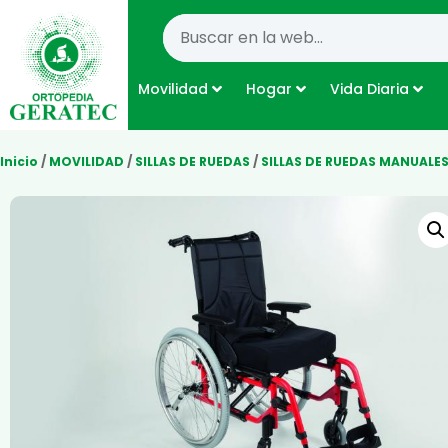
Movilidad
Hogar
Vida Diaria
Inicio
/
MOVILIDAD
/
SILLAS DE RUEDAS
/
SILLAS DE RUEDAS MANUALE