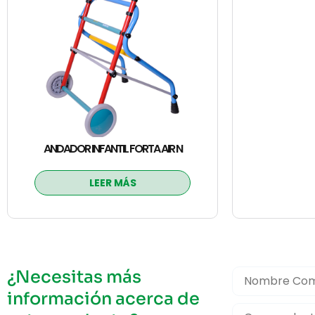
ANDADOR INFANTIL FORTA AIR N
LEER MÁS
¿Necesitas más
información acerca de