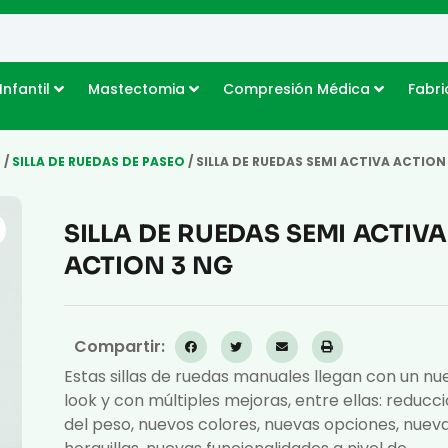
Infantil
Mastectomia
Compresión Médica
Fabri
S
/
SILLA DE RUEDAS DE PASEO
/ SILLA DE RUEDAS SEMI ACTIVA ACTION
SILLA DE RUEDAS SEMI ACTIVA
ACTION 3 NG
Compartir:
Estas sillas de ruedas manuales llegan con un nu
look y con múltiples mejoras, entre ellas: reducc
del peso, nuevos colores, nuevas opciones, nuev